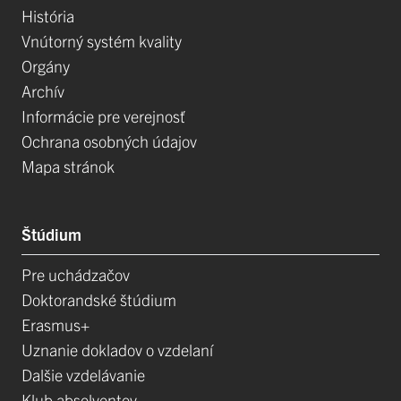
História
Vnútorný systém kvality
Orgány
Archív
Informácie pre verejnosť
Ochrana osobných údajov
Mapa stránok
Štúdium
Pre uchádzačov
Doktorandské štúdium
Erasmus+
Uznanie dokladov o vzdelaní
Dalšie vzdelávanie
Klub absolventov