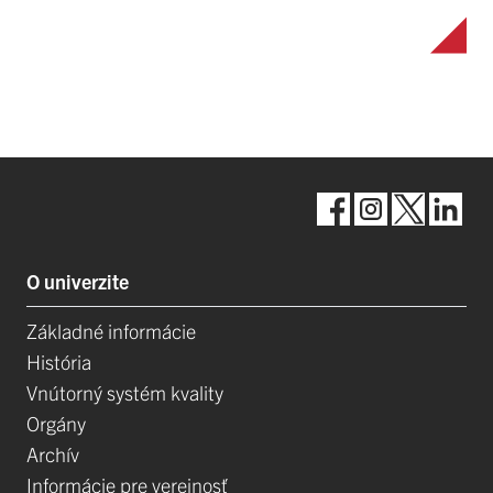
O univerzite
Základné informácie
História
Vnútorný systém kvality
Orgány
Archív
Informácie pre verejnosť