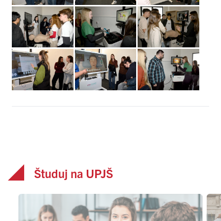
Študuj na UPJŠ