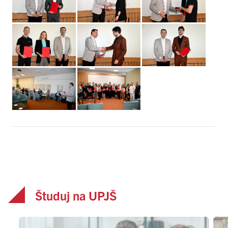
Študuj na UPJŠ