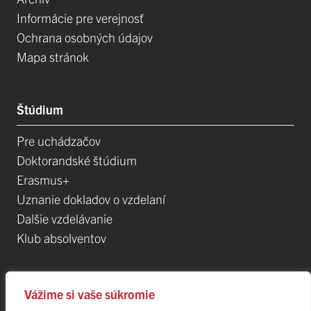
Informácie pre verejnosť
Ochrana osobných údajov
Mapa stránok
Štúdium
Pre uchádzačov
Doktorandské štúdium
Erasmus+
Uznanie dokladov o vzdelaní
Dalšie vzdelávanie
Klub absolventov
Veda
Vážime si vaše súkromie