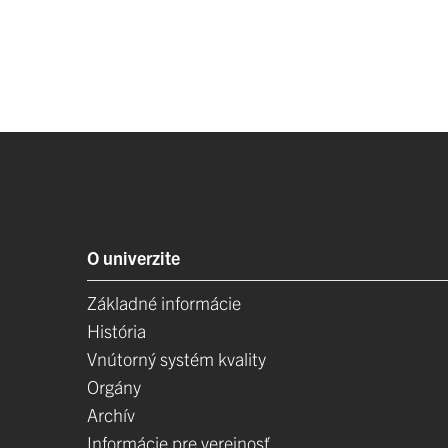
O univerzite
Základné informácie
História
Vnútorný systém kvality
Orgány
Archív
Informácie pre verejnosť