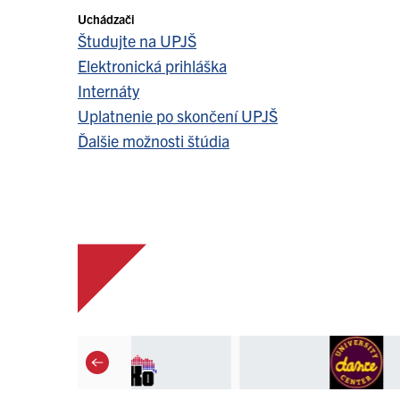
Uchádzači
Študujte na UPJŠ
Elektronická prihláška
Internáty
Uplatnenie po skončení UPJŠ
Ďalšie možnosti štúdia