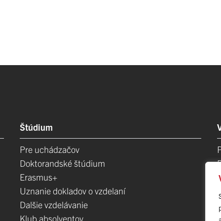
Štúdium
Pre uchádzačov
Doktorandské štúdium
Erasmus+
Uznanie dokladov o vzdelaní
Dalšie vzdelávanie
Klub absolventov
E