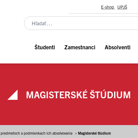
E-shop
UPJŠ
Študenti
Zamestnanci
Absolventi
MAGISTERSKÉ ŠTÚDIUM
o predmetoch a podmienkach ich absolvovania
>
Magisterské štúdium