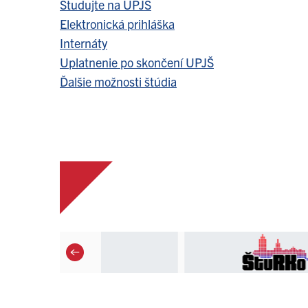
Študujte na UPJŠ
Elektronická prihláška
Internáty
Uplatnenie po skončení UPJŠ
Ďalšie možnosti štúdia