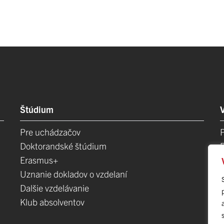
Štúdium
Pre uchádzačov
Doktorandské štúdium
Erasmus+
Uznanie dokladov o vzdelaní
Dalšie vzdelávanie
Klub absolventov
E