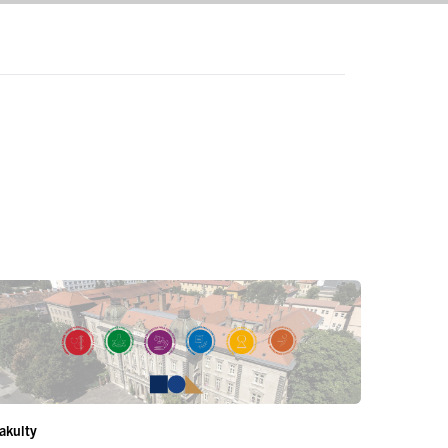
akulty