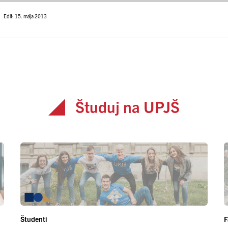
Edit: 15. mája 2013
Študuj na UPJŠ
Študenti
F