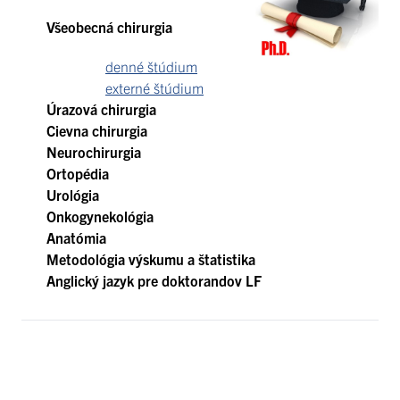
Všeobecná chirurgia
denné štúdium
externé štúdium
Úrazová chirurgia
Cievna chirurgia
Neurochirurgia
Ortopédia
Urológia
Onkogynekológia
Anatómia
Metodológia výskumu a štatistika
Anglický jazyk pre doktorandov LF