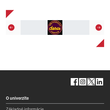
O univerzite
Základné informácie