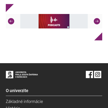
O univerzite
Základné informácie
História