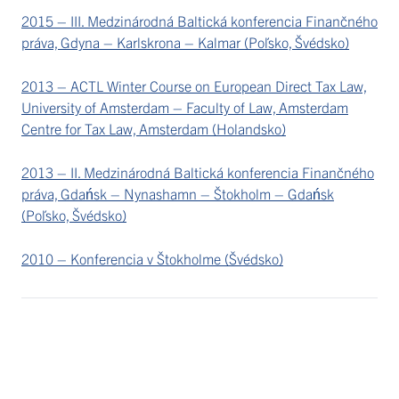
2015 – III. Medzinárodná Baltická konferencia Finančného
práva, Gdyna – Karlskrona – Kalmar (Poľsko, Švédsko)
2013 – ACTL Winter Course on European Direct Tax Law,
University of Amsterdam – Faculty of Law, Amsterdam
Centre for Tax Law, Amsterdam (Holandsko)
2013 – II. Medzinárodná Baltická konferencia Finančného
práva, Gdańsk – Nynashamn – Štokholm – Gdańsk
(Poľsko, Švédsko)
2010 – Konferencia v Štokholme (Švédsko)