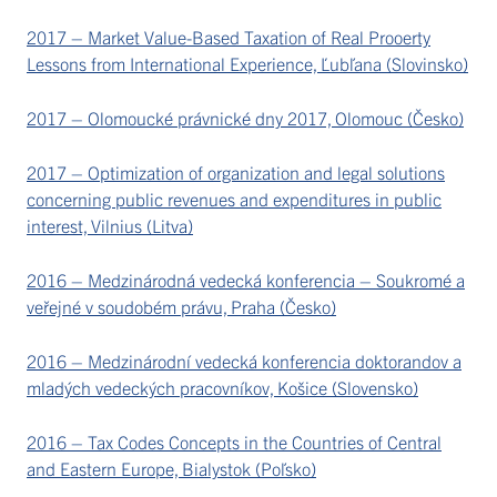
2017 – Market Value-Based Taxation of Real Prooerty
Lessons from International Experience, Ľubľana (Slovinsko)
2017 – Olomoucké právnické dny 2017, Olomouc (Česko)
2017 – Optimization of organization and legal solutions
concerning public revenues and expenditures in public
interest, Vilnius (Litva)
2016 – Medzinárodná vedecká konferencia – Soukromé a
veřejné v soudobém právu, Praha (Česko)
2016 – Medzinárodní vedecká konferencia doktorandov a
mladých vedeckých pracovníkov, Košice (Slovensko)
2016 – Tax Codes Concepts in the Countries of Central
and Eastern Europe, Bialystok (Poľsko)