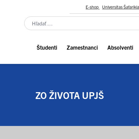
E-shop
Universitas Šafariki
Študenti
Zamestnanci
Absolventi
ZO ŽIVOTA UPJŠ