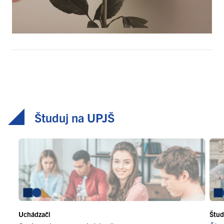
Študuj na UPJŠ
Uchádzači
Štud