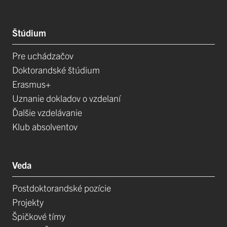
Štúdium
Pre uchádzačov
Doktorandské štúdium
Erasmus+
Uznanie dokladov o vzdelaní
Ďalšie vzdelávanie
Klub absolventov
Veda
Postdoktorandské pozície
Projekty
Špičkové tímy