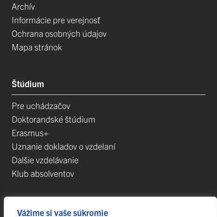
Archív
Informácie pre verejnosť
Ochrana osobných údajov
Mapa stránok
Štúdium
Pre uchádzačov
Doktorandské štúdium
Erasmus+
Uznanie dokladov o vzdelaní
Dalšie vzdelávanie
Klub absolventov
Veda
Vážime si vaše súkromie