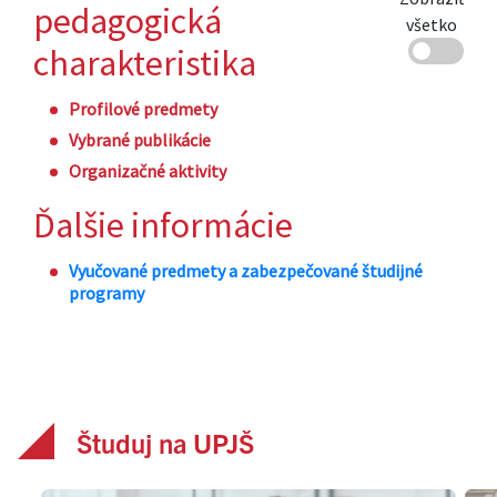
Študuj na UPJŠ