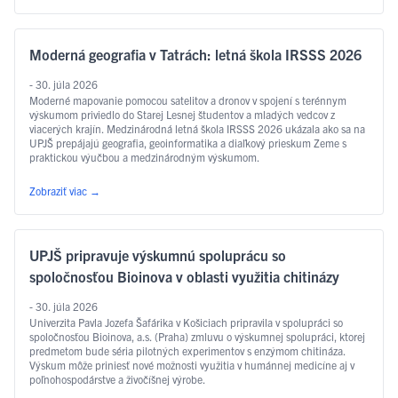
Moderná geografia v Tatrách: letná škola IRSSS 2026
- 30. júla 2026
Moderné mapovanie pomocou satelitov a dronov v spojení s terénnym
výskumom priviedlo do Starej Lesnej študentov a mladých vedcov z
viacerých krajín. Medzinárodná letná škola IRSSS 2026 ukázala ako sa na
UPJŠ prepájajú geografia, geoinformatika a diaľkový prieskum Zeme s
praktickou výučbou a medzinárodným výskumom.
Zobraziť viac
→
UPJŠ pripravuje výskumnú spoluprácu so
spoločnosťou Bioinova v oblasti využitia chitinázy
- 30. júla 2026
Univerzita Pavla Jozefa Šafárika v Košiciach pripravila v spolupráci so
spoločnosťou Bioinova, a.s. (Praha) zmluvu o výskumnej spolupráci, ktorej
predmetom bude séria pilotných experimentov s enzýmom chitináza.
Výskum môže priniesť nové možnosti využitia v humánnej medicíne aj v
poľnohospodárstve a živočíšnej výrobe.