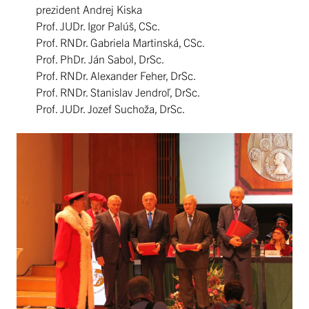
prezident Andrej Kiska
Prof. JUDr. Igor Palúš, CSc.
Prof. RNDr. Gabriela Martinská, CSc.
Prof. PhDr. Ján Sabol, DrSc.
Prof. RNDr. Alexander Feher, DrSc.
Prof. RNDr. Stanislav Jendroľ, DrSc.
Prof. JUDr. Jozef Suchoža, DrSc.