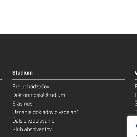
Štúdium
Pre uchádzačov
Doktorandské štúdium
Erasmus+
Uznanie dokladov o vzdelaní
Ďalšie vzdelávanie
Klub absolventov
E