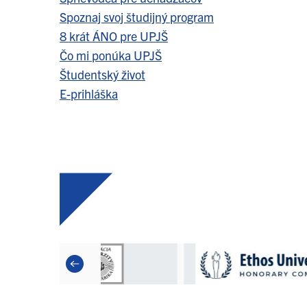
Spoznaj svoj študijný program
8 krát ÁNO pre UPJŠ
Čo mi ponúka UPJŠ
Študentský život
E-prihláška