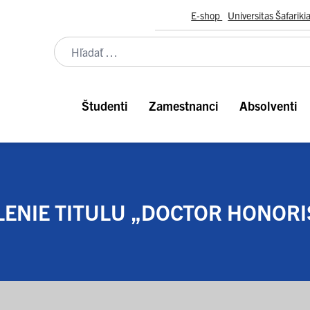
E-shop
Universitas Šafariki
Študenti
Zamestnanci
Absolventi
ENIE TITULU „DOCTOR HONORI