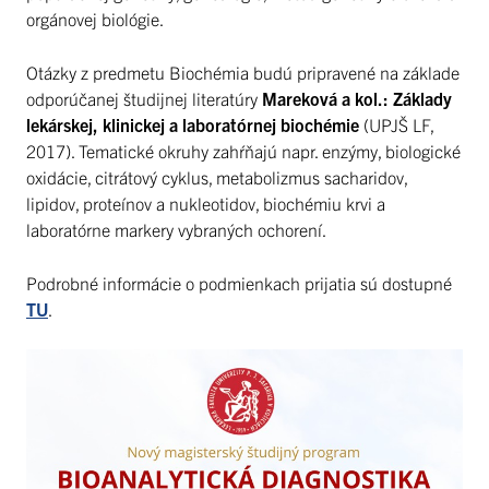
orgánovej biológie.
Otázky z predmetu Biochémia budú pripravené na základe
odporúčanej študijnej literatúry
Mareková a kol.: Základy
lekárskej, klinickej a laboratórnej biochémie
(UPJŠ LF,
2017). Tematické okruhy zahŕňajú napr. enzýmy, biologické
oxidácie, citrátový cyklus, metabolizmus sacharidov,
lipidov, proteínov a nukleotidov, biochémiu krvi a
laboratórne markery vybraných ochorení.
Podrobné informácie o podmienkach prijatia sú dostupné
TU
.