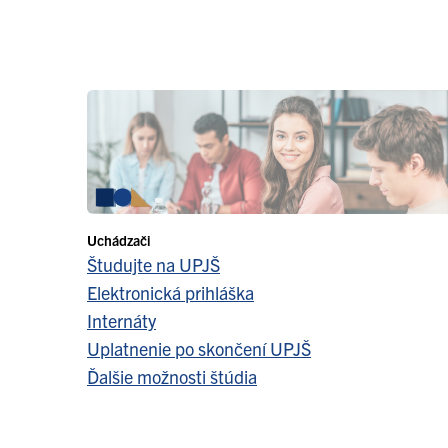
Uchádzači
Študujte na UPJŠ
Elektronická prihláška
Internáty
Uplatnenie po skončení UPJŠ
Ďalšie možnosti štúdia