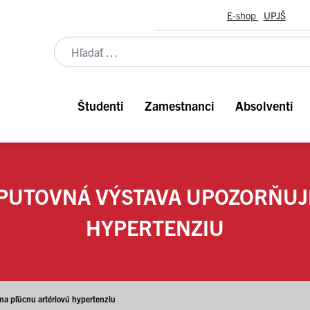
E-shop
UPJŠ
Študenti
Zamestnanci
Absolventi
PUTOVNÁ VÝSTAVA UPOZORŇUJ
HYPERTENZIU
na pľúcnu artériovú hypertenziu