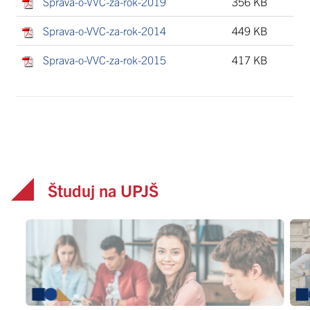
Sprava-o-VVC-za-rok-2019
356 KB
Sprava-o-VVC-za-rok-2014
449 KB
Sprava-o-VVC-za-rok-2015
417 KB
Študuj na UPJŠ