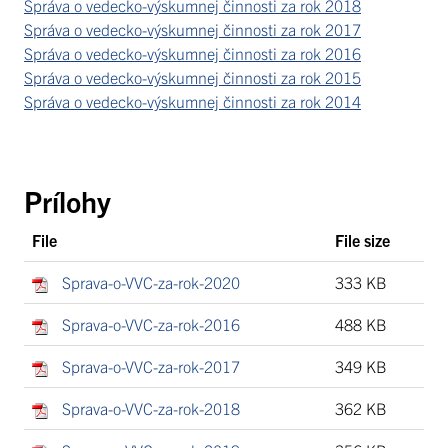
Správa o vedecko-výskumnej činnosti za rok 2018
Správa o vedecko-výskumnej činnosti za rok 2017
Správa o vedecko-výskumnej činnosti za rok 2016
Správa o vedecko-výskumnej činnosti za rok 2015
Správa o vedecko-výskumnej činnosti za rok 2014
Prílohy
File
File size
Sprava-o-VVC-za-rok-2020
333 KB
Sprava-o-VVC-za-rok-2016
488 KB
Sprava-o-VVC-za-rok-2017
349 KB
Sprava-o-VVC-za-rok-2018
362 KB