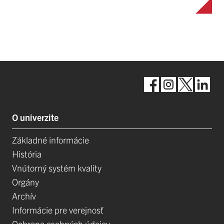
O univerzite
Základné informácie
História
Vnútorný systém kvality
Orgány
Archív
Informácie pre verejnosť
Ochrana osobných údajov