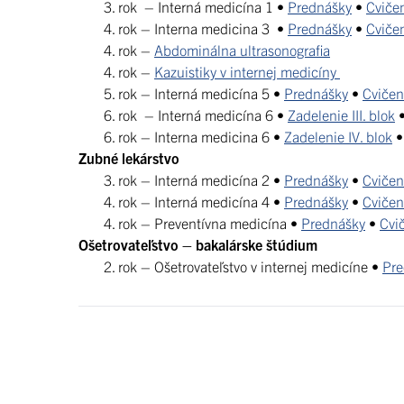
3. rok – Interná medicína 1 •
Prednášky
•
Cviče
4. rok – Interna medicina 3 •
Prednášky
•
Cviče
4. rok –
Abdominálna ultrasonografia
4. rok –
Kazuistiky v internej medicíny
5. rok – Interná medicína 5 •
Prednášky
•
Cvičen
6. rok – Interná medicína 6 •
Zadelenie III. blok
6. rok – Interna medicina 6 •
Zadelenie IV. blok
Zubné lekárstvo
3. rok – Interná medicína 2 •
Prednášky
•
Cvičen
4. rok – Interná medicína 4 •
Prednášky
•
Cvičen
4. rok – Preventívna medicína •
Prednášky
•
Cvi
Ošetrovateľstvo – bakalárske štúdium
2. rok – Ošetrovateľstvo v internej medicíne •
Pre