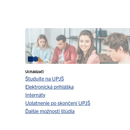
Uchádzači
Študujte na UPJŠ
Elektronická prihláška
Internáty
Uplatnenie po skončení UPJŠ
Ďalšie možnosti štúdia