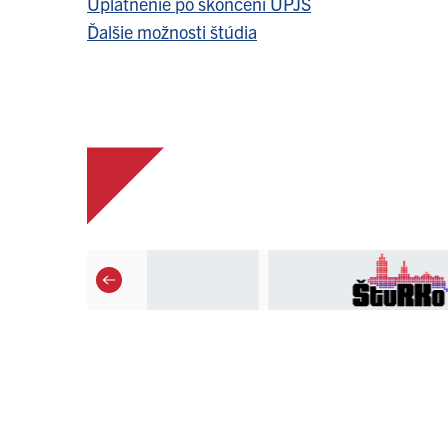
Uplatnenie po skončení UPJŠ
Ďalšie možnosti štúdia