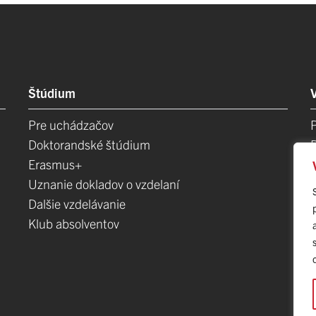
Štúdium
Pre uchádzačov
Doktorandské štúdium
Erasmus+
Uznanie dokladov o vzdelaní
Dalšie vzdelávanie
Klub absolventov
E