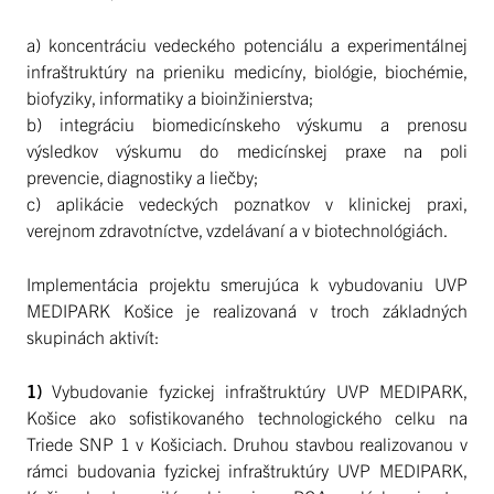
a) koncentráciu vedeckého potenciálu a experimentálnej
infraštruktúry na prieniku medicíny, biológie, biochémie,
biofyziky, informatiky a bioinžinierstva;
b) integráciu biomedicínskeho výskumu a prenosu
výsledkov výskumu do medicínskej praxe na poli
prevencie, diagnostiky a liečby;
c) aplikácie vedeckých poznatkov v klinickej praxi,
verejnom zdravotníctve, vzdelávaní a v biotechnológiách.
Implementácia projektu smerujúca k vybudovaniu UVP
MEDIPARK Košice je realizovaná v troch základných
skupinách aktivít:
1)
Vybudovanie fyzickej infraštruktúry UVP MEDIPARK,
Košice ako sofistikovaného technologického celku na
Triede SNP 1 v Košiciach. Druhou stavbou realizovanou v
rámci budovania fyzickej infraštruktúry UVP MEDIPARK,