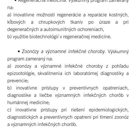
na:
a) inovatívne možnosti regenerácie a reparácie kostných,
kĺbových a chrupkových tkanív po úraze a pri
degeneračných a autoimunitných ochoreniach,
b) využitie biotechnológií v regeneračnej medicíne.
•
Zoonózy a významné infekčné choroby
. Výskumný
program zameraný na:
a) zoonózy a významné infekčné choroby z pohľadu
epizootológie, skvalitnenia ich laboratórnej diagnostiky a
prevencie;
b) inovatívne prístupy v preventívnych opatreniach,
diagnostike a liečbe významných infekčných chorôb v
humánnej medicíne;
c) inovatívne prístupy pri riešení epidemiologických,
diagnostických a preventívnych opatrení pri tlmení zoonóz
a významných infekčných chorôb.