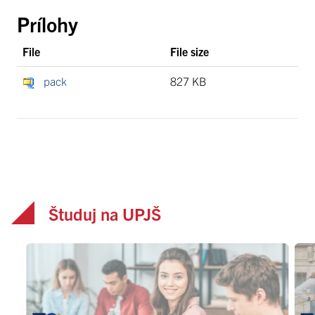
Prílohy
File
File size
pack
827 KB
Študuj na UPJŠ