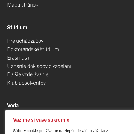
Mapa stránok
Štúdium
Pre uchádzačov
Doktorandské štúdium
Erasmus+
Uznanie dokladov o vzdelaní
Dalšie vzdelávanie
Klub absolventov
Veda
Postdoktorandské pozíce
Vážime si vaše súkromie
Projekty
Súbory cookie používame na zlepšenie vášho zážitku z