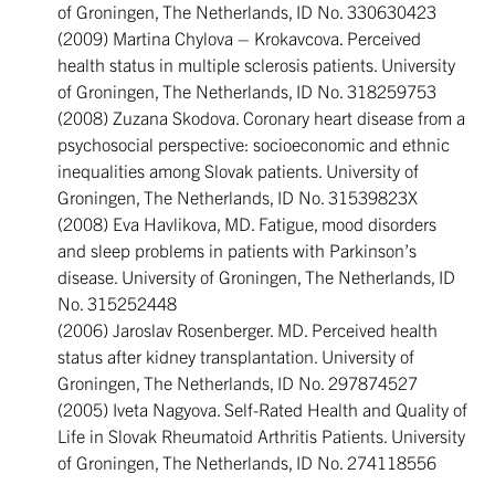
of Groningen, The Netherlands, ID No. 330630423
(2009) Martina Chylova – Krokavcova. Perceived
health status in multiple sclerosis patients. University
of Groningen, The Netherlands, ID No. 318259753
(2008) Zuzana Skodova. Coronary heart disease from a
psychosocial perspective: socioeconomic and ethnic
inequalities among Slovak patients. University of
Groningen, The Netherlands, ID No. 31539823X
(2008) Eva Havlikova, MD. Fatigue, mood disorders
and sleep problems in patients with Parkinson’s
disease. University of Groningen, The Netherlands, ID
No. 315252448
(2006) Jaroslav Rosenberger. MD. Perceived health
status after kidney transplantation. University of
Groningen, The Netherlands, ID No. 297874527
(2005) Iveta Nagyova. Self-Rated Health and Quality of
Life in Slovak Rheumatoid Arthritis Patients. University
of Groningen, The Netherlands, ID No. 274118556