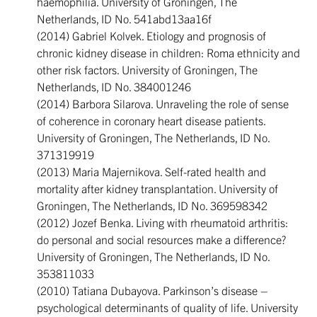
haemophilia. University of Groningen, The
Netherlands, ID No. 541abd13aa16f
(2014) Gabriel Kolvek. Etiology and prognosis of
chronic kidney disease in children: Roma ethnicity and
other risk factors. University of Groningen, The
Netherlands, ID No. 384001246
(2014) Barbora Silarova. Unraveling the role of sense
of coherence in coronary heart disease patients.
University of Groningen, The Netherlands, ID No.
371319919
(2013) Maria Majernikova. Self-rated health and
mortality after kidney transplantation. University of
Groningen, The Netherlands, ID No. 369598342
(2012) Jozef Benka. Living with rheumatoid arthritis:
do personal and social resources make a difference?
University of Groningen, The Netherlands, ID No.
353811033
(2010) Tatiana Dubayova. Parkinson’s disease –
psychological determinants of quality of life. University