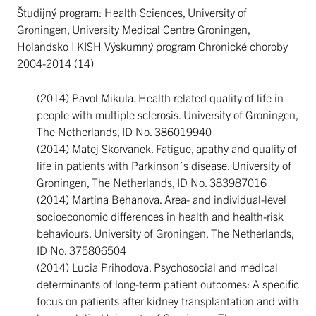
Študijný program: Health Sciences, University of
Groningen, University Medical Centre Groningen,
Holandsko | KISH Výskumný program Chronické choroby
2004-2014 (14)
(2014) Pavol Mikula. Health related quality of life in
people with multiple sclerosis. University of Groningen,
The Netherlands, ID No. 386019940
(2014) Matej Skorvanek. Fatigue, apathy and quality of
life in patients with Parkinson´s disease. University of
Groningen, The Netherlands, ID No. 383987016
(2014) Martina Behanova. Area- and individual-level
socioeconomic differences in health and health-risk
behaviours. University of Groningen, The Netherlands,
ID No. 375806504
(2014) Lucia Prihodova. Psychosocial and medical
determinants of long-term patient outcomes: A specific
focus on patients after kidney transplantation and with