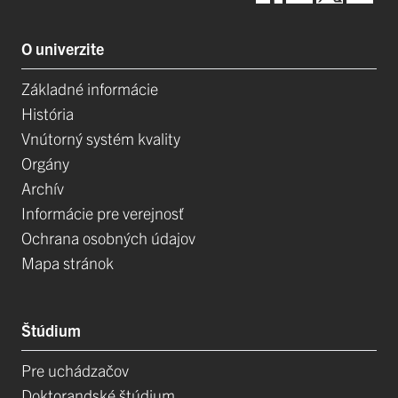
O univerzite
Základné informácie
História
Vnútorný systém kvality
Orgány
Archív
Informácie pre verejnosť
Ochrana osobných údajov
Mapa stránok
Štúdium
Pre uchádzačov
Doktorandské štúdium