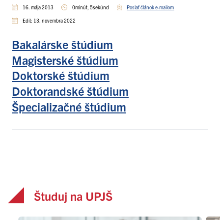
16. mája 2013
0minút, 5sekúnd
Poslať článok e-mailom
Edit: 13. novembra 2022
Bakalárske štúdium
Magisterské štúdium
Doktorské štúdium
Doktorandské štúdium
Špecializačné štúdium
Študuj na UPJŠ