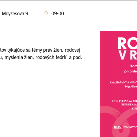
, Moyzesova 9
09:00
v týkajúce sa témy práv žien, rodovej
, myslenia žien, rodových teórií, a pod.