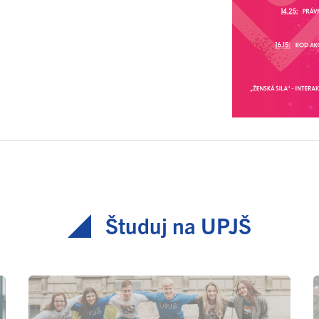
Študuj na UPJŠ