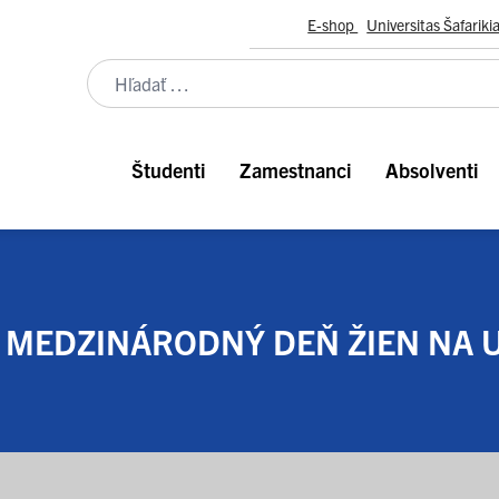
E-shop
Universitas Šafariki
Študenti
Zamestnanci
Absolventi
MEDZINÁRODNÝ DEŇ ŽIEN NA 