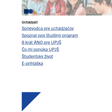
Uchádzači
Sprievodca pre uchádzačov
Spoznaj svoj študijný program
8 krát ÁNO pre UPJŠ
Čo mi ponúka UPJŠ
Študentský život
E-prihláška