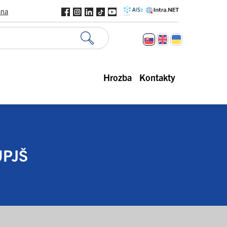
ana
Hrozba
Kontakty
UPJŠ