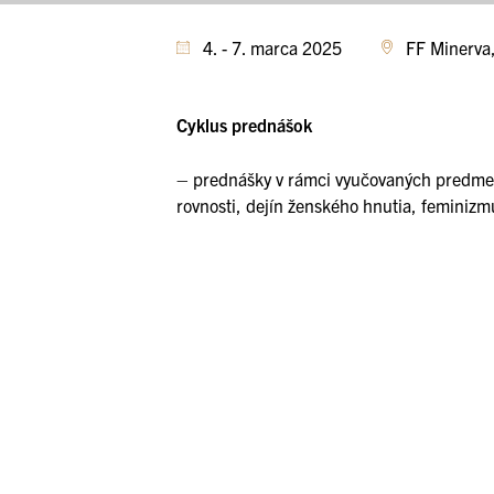
4. - 7. marca 2025
FF Minerva
Cyklus prednášok
– prednášky v rámci vyučovaných predmeto
rovnosti, dejín ženského hnutia, feminizmu