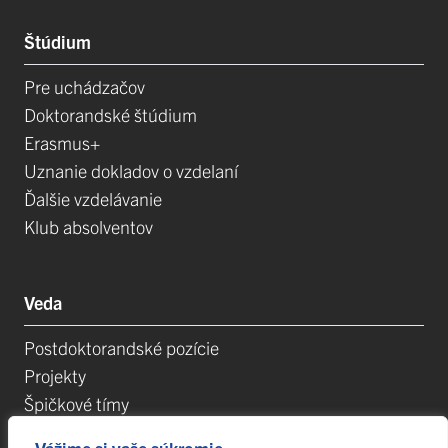
Štúdium
Pre uchádzačov
Doktorandské štúdium
Erasmus+
Uznanie dokladov o vzdelaní
Ďalšie vzdelávanie
Klub absolventov
Veda
Postdoktorandské pozície
Projekty
Špičkové tímy
TIP-UPJŠ