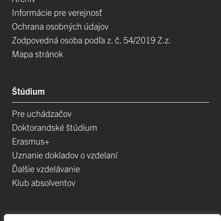
Informácie pre verejnosť
Ochrana osobných údajov
Zodpovedná osoba podľa z. č. 54/2019 Z.z.
Mapa stránok
Štúdium
Pre uchádzačov
Doktorandské štúdium
Erasmus+
Uznanie dokladov o vzdelaní
Ďalšie vzdelávanie
Klub absolventov
Veda