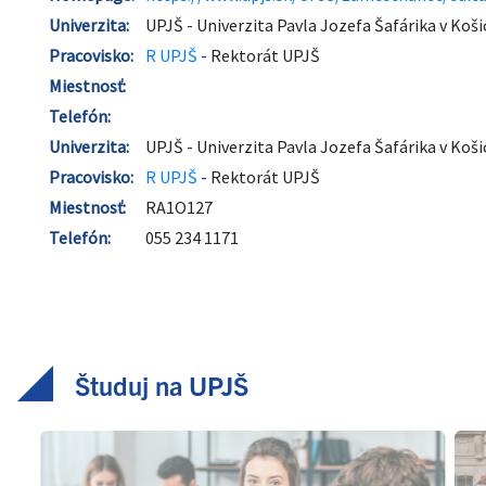
Študuj na UPJŠ