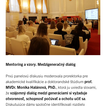
Mentoring a vzory. Medzigeneračný dialóg
Prvú panelovú diskusiu moderovala prorektorka pre
akademické kvalifikácie a doktorandské štúdium
prof.
MVDr. Monika Halánová, PhD.
, ktorá ju uviedla slovami,
že
vzájomný dialóg medzi generáciami si vyžaduje
otvorenosť, schopnosť počúvať a ochotu učiť sa
.
Diskutujúce dámy spoločne identifikovali rozdiely