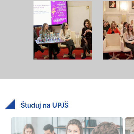
Študuj na UPJŠ