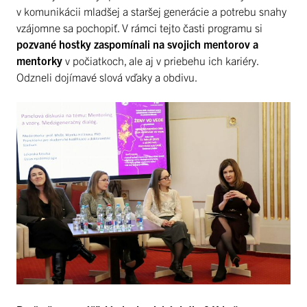
v komunikácii mladšej a staršej generácie a potrebu snahy
vzájomne sa pochopiť. V rámci tejto časti programu si
pozvané hostky zaspomínali na svojich mentorov a
mentorky
v počiatkoch, ale aj v priebehu ich kariéry.
Odzneli dojímavé slová vďaky a obdivu.