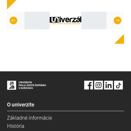
O univerzite
Základné informácie
História