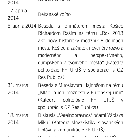
2014
17. apríla
Dekanské voľno
2014
8. apríla 2014
Beseda s primátorom mesta Košice
Richardom Rašim na tému „Rok 2013
ako nový historický medzník v dejinách
mesta Košice a začiatok novej éry rozvoja
moderného a perspektívneho,
európskeho a tvorivého mesta“ (Katedra
politológie FF UPJŠ v spolupráci s OZ
Res Publica)
31. marca
Beseda s Miroslavom Hajnošom na tému
2014
„Mladí a ich možnosti v Európskej únii“
(Katedra politológie FF UPJŠ v
spolupráci s OZ Res Publica)
18. marca
Diskusia „Verejnoprávnosť očami Václava
2014
Miku“ (Katedra slovakistiky, slovanských
filológií a komunikácie FF UPJŠ)