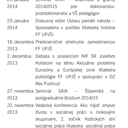
2014
2014/2015 pre doktorandov,
postdoktorandov a VŠ pedagógov
23. januára
Diskusný večer Ústavu pamäti národa –
2014
Spisovatelia v politike (Katedra histórie
FF UPJŠ)
16. decembra
Predvianočné stretnutie zamestnancov
2013
FF UPJŠ
2. decembra
Debata s poslancom NR SR Jozefom
2013
Kollárom na tému Aktuálne problémy
Eurozóny a Európskej únie (Katedra
politológie FF UPJŠ v spolupráci s OZ
Res Publica)
27. novembra
Seminár SAIA – Štipendiá na
2013
postgraduálne štúdium 2014/15
22. novembra
Vedecká konferencia Ako nájsť zmysel
2013
života v sociálnej práci s rizikovými
skupinami, 2. ročník Košických dní
sociálnej práce (Katedra sociálnej práce