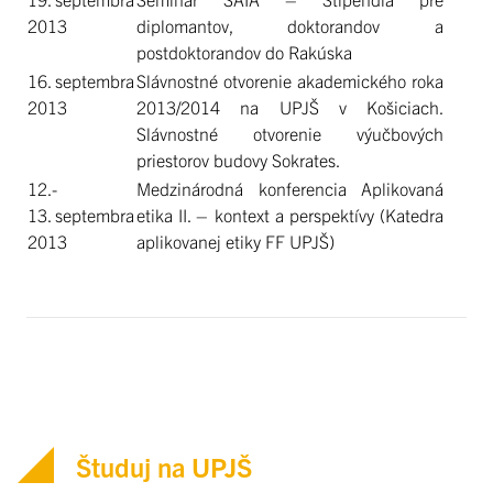
2013
diplomantov, doktorandov a
postdoktorandov do Rakúska
16. septembra
Slávnostné otvorenie akademického roka
2013
2013/2014 na UPJŠ v Košiciach.
Slávnostné otvorenie výučbových
priestorov budovy Sokrates.
12.-
Medzinárodná konferencia Aplikovaná
13. septembra
etika II. – kontext a perspektívy (Katedra
2013
aplikovanej etiky FF UPJŠ)
Študuj na UPJŠ