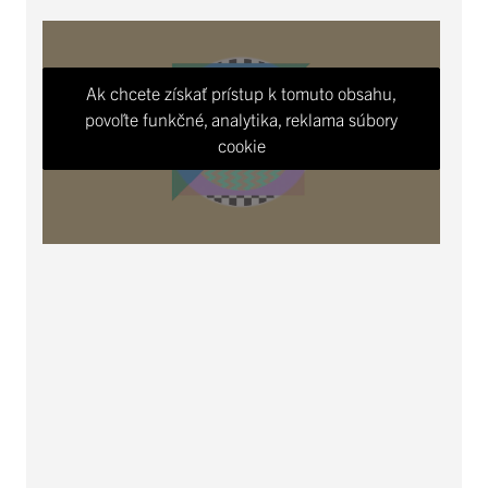
Ak chcete získať prístup k tomuto obsahu,
povoľte funkčné, analytika, reklama súbory
cookie