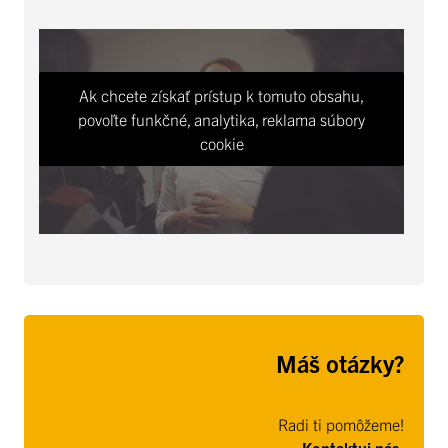
Ak chcete získať prístup k tomuto obsahu,
povoľte funkčné, analytika, reklama súbory
cookie
Máš otázky?
Radi ti pomôžeme!
Kontaktuj nás: