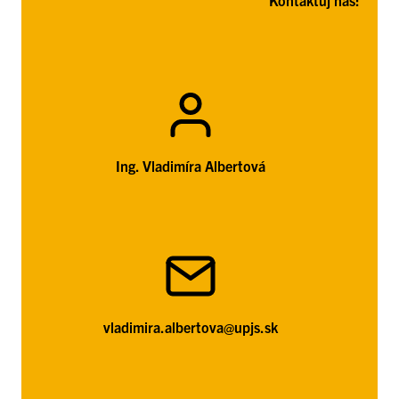
Ing. Vladimíra Albertová
vladimira.albertova@upjs.sk