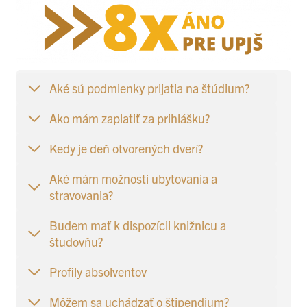
Aké sú podmienky prijatia na štúdium?
Ako mám zaplatiť za prihlášku?
Kedy je deň otvorených dverí?
Aké mám možnosti ubytovania a
stravovania?
Budem mať k dispozícii knižnicu a
študovňu?
Profily absolventov
Môžem sa uchádzať o štipendium?