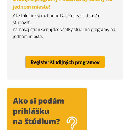
jednom mieste!
Ak stále nie si rozhodnutý/á, čo by si chcel/a
študovať,
na našej stránke nájdeš všetky študijné programy na
jednom mieste.
Register študijných programov