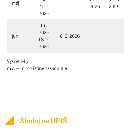
máj
21. 5.
2026
2026
2026
4. 6.
2026
jún
8. 6. 2026
18. 6.
2026
Vysvetlivky:
m.z. – mimoriadne zasadnutie
Študuj na UPJŠ