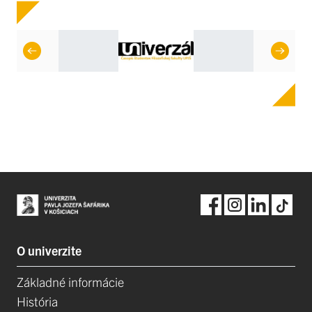
O univerzite
Základné informácie
História