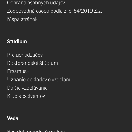
Ochrana osobných údajov
Zodpovedná osoba podľa z. č. 54/2019 Z.z.
Mapa stránok
Štúdium
Pre uchádzačov
Doktorandské štúdium
Erasmus+
Uznanie dokladov o vzdelaní
Ďalšie vzdelávanie
Klub absolventov
Veda
Postdoktorandské pozície