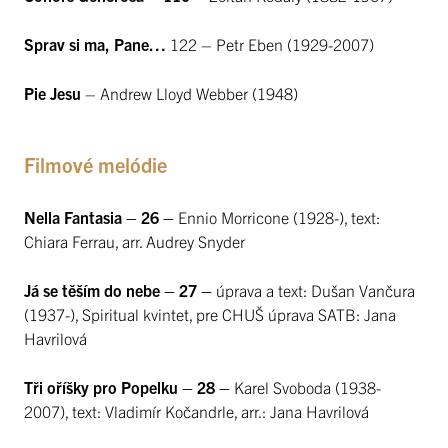
Sprav si ma, Pane…
122 – Petr Eben (1929-2007)
Pie Jesu
– Andrew Lloyd Webber (1948)
Filmové melódie
Nella Fantasia – 26 –
Ennio Morricone (1928-), text:
Chiara Ferrau, arr. Audrey Snyder
Já se těším do nebe – 27 –
úprava a text: Dušan Vančura
(1937-), Spiritual kvintet, pre CHUŠ úprava SATB: Jana
Havrilová
Tři oříšky pro Popelku – 28 –
Karel Svoboda (1938-
2007), text: Vladimír Kočandrle, arr.: Jana Havrilová