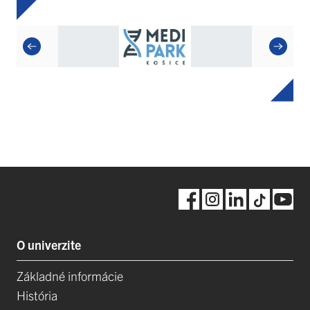
O univerzite
Základné informácie
História