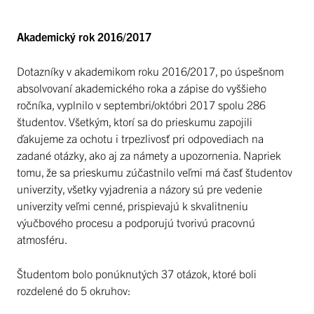
Akademický rok 2016/2017
Dotazníky v akademikom roku 2016/2017, po úspešnom
absolvovaní akademického roka a zápise do vyššieho
ročníka, vyplnilo v septembri/októbri 2017 spolu 286
študentov. Všetkým, ktorí sa do prieskumu zapojili
ďakujeme za ochotu i trpezlivosť pri odpovediach na
zadané otázky, ako aj za námety a upozornenia. Napriek
tomu, že sa prieskumu zúčastnilo veľmi má časť študentov
univerzity, všetky vyjadrenia a názory sú pre vedenie
univerzity veľmi cenné, prispievajú k skvalitneniu
výučbového procesu a podporujú tvorivú pracovnú
atmosféru.
Študentom bolo ponúknutých 37 otázok, ktoré boli
rozdelené do 5 okruhov: