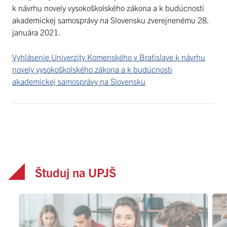
k návrhu novely vysokoškolského zákona a k budúcnosti
akademickej samosprávy na Slovensku zverejnenému 28.
januára 2021.
Vyhlásenie Univerzity Komenského v Bratislave k návrhu
novely vysokoškolského zákona a k budúcnosti
akademickej samosprávy na Slovensku
Študuj na UPJŠ