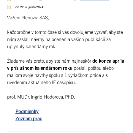
Edit: 22. augusta 2024
Vážení členovia SAS,
každoročne v tomto čase si vás dovoľujeme vyzvať, aby ste
nám zaslali návrhy na ocenenia vašich publikácii za
uplynulý kalendárny rok.
Žiadame vás preto, aby ste nám najneskôr
do konca apríla
v príslušnom kalendárnom roku
poslali poštou alebo
mailom svoje návrhy spolu s 1 výtlačkom práce a s
uvedením aktuálneho IF časopisu.
prof. MUDr. Ingrid Hodorová, PhD.
Podmienky
Zoznam prác