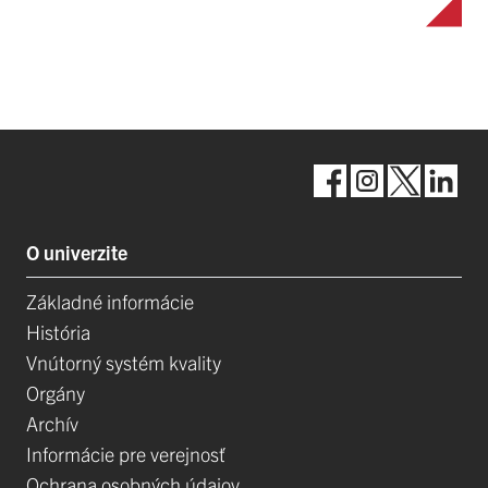
O univerzite
Základné informácie
História
Vnútorný systém kvality
Orgány
Archív
Informácie pre verejnosť
Ochrana osobných údajov