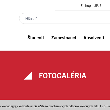
E-shop
UPJŠ
Študenti
Zamestnanci
Absolventi
FOTOGALÉRIA
ecko-pedagogická konferencia učiteľov biochemických odborov lekárskych fakúlt v SR 