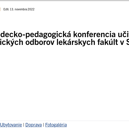
Edit: 13. novembra 2022
edecko-pedagogická konferencia uči
ckých odborov lekárskych fakúlt v
Ubytovanie
|
Doprava
|
Fotogaléria