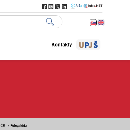
Kontakty
a ČR
>
Fotogaléria