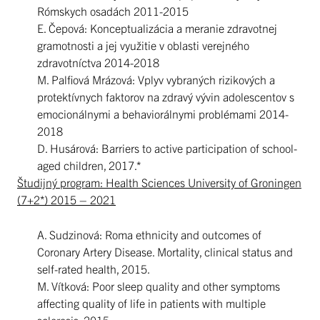
Rómskych osadách 2011-2015
E. Čepová: Konceptualizácia a meranie zdravotnej
gramotnosti a jej využitie v oblasti verejného
zdravotníctva 2014-2018
M. Palfiová Mrázová: Vplyv vybraných rizikových a
protektívnych faktorov na zdravý vývin adolescentov s
emocionálnymi a behaviorálnymi problémami 2014-
2018
D. Husárová: Barriers to active participation of school-
aged children, 2017.*
Študijný program: Health Sciences University of Groningen
(7+2*) 2015 – 2021
A. Sudzinová: Roma ethnicity and outcomes of
Coronary Artery Disease. Mortality, clinical status and
self-rated health, 2015.
M. Vítková: Poor sleep quality and other symptoms
affecting quality of life in patients with multiple