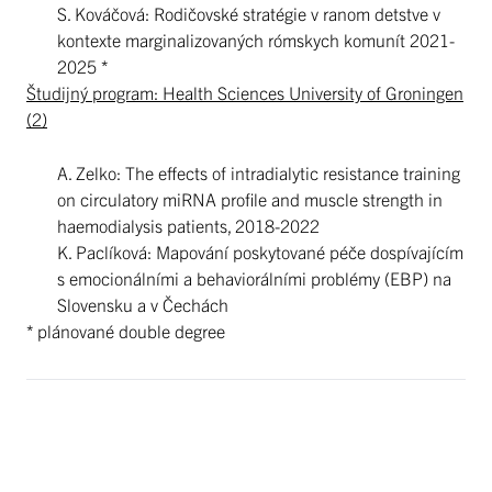
S. Kováčová: Rodičovské stratégie v ranom detstve v
kontexte marginalizovaných rómskych komunít 2021-
2025 *
Študijný program: Health Sciences University of Groningen
(2)
A. Zelko: The effects of intradialytic resistance training
on circulatory miRNA profile and muscle strength in
haemodialysis patients, 2018-2022
K. Paclíková: Mapování poskytované péče dospívajícím
s emocionálními a behaviorálními problémy (EBP) na
Slovensku a v Čechách
* plánované double degree