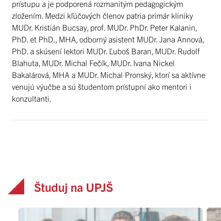
prístupu a je podporená rozmanitým pedagogickým
zložením. Medzi kľúčových členov patria primár kliniky
MUDr. Kristián Bucsay, prof. MUDr. PhDr. Peter Kalanin,
PhD. et PhD., MHA, odborný asistent MUDr. Jana Annová,
PhD. a skúsení lektori MUDr. Ľuboš Baran, MUDr. Rudolf
Blahuta, MUDr. Michal Fečík, MUDr. Ivana Nickel
Bakalárová, MHA a MUDr. Michal Pronský, ktorí sa aktívne
venujú výučbe a sú študentom prístupní ako mentori i
konzultanti.
Študuj na UPJŠ