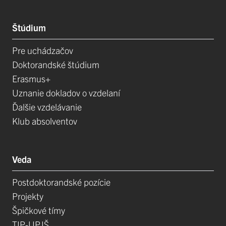
Štúdium
Pre uchádzačov
Doktorandské štúdium
Erasmus+
Uznanie dokladov o vzdelaní
Ďalšie vzdelávanie
Klub absolventov
Veda
Postdoktorandské pozície
Projekty
Špičkové tímy
TIP-UPJŠ