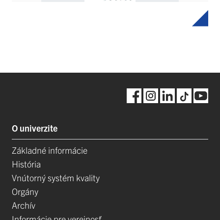
O univerzite
Základné informácie
História
Vnútorný systém kvality
Orgány
Archív
Informácie pre verejnosť