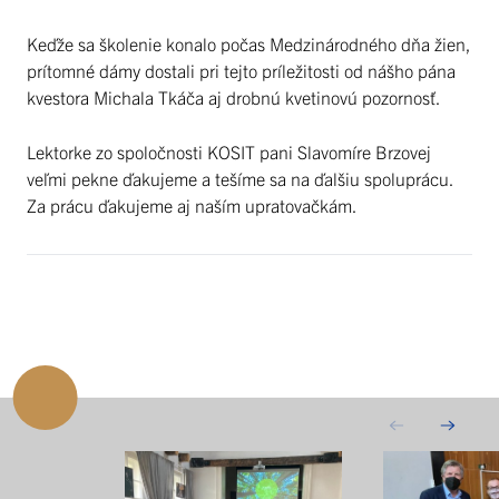
Keďže sa školenie konalo počas Medzinárodného dňa žien,
prítomné dámy dostali pri tejto príležitosti od nášho pána
kvestora Michala Tkáča aj drobnú kvetinovú pozornosť.
Lektorke zo spoločnosti KOSIT pani Slavomíre Brzovej
veľmi pekne ďakujeme a tešíme sa na ďalšiu spoluprácu.
Za prácu ďakujeme aj naším upratovačkám.