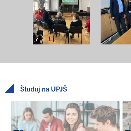
Študuj na UPJŠ