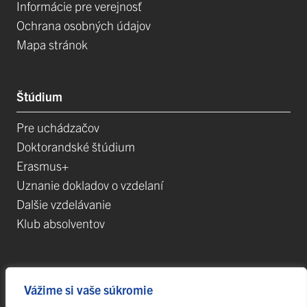
Informácie pre verejnosť
Ochrana osobných údajov
Mapa stránok
Štúdium
Pre uchádzačov
Doktorandské štúdium
Erasmus+
Uznanie dokladov o vzdelaní
Dalšie vzdelávanie
Klub absolventov
Veda
Vážime si vaše súkromie
Postdoktorandské pozíce