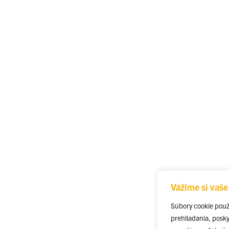
Vážime si vaš
Súbory cookie použ
prehliadania, posk