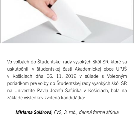
Vo voľbách do Študentskej rady vysokých škôl SR, ktoré sa
uskutočnili v študentskej časti Akademickej obce UPJŠ
v Košiciach dňa 06. 11. 2019 v súlade s Volebným
poriadkom pre voľby do Študentskej rady vysokých škôl SR
na Univerzite Pavla Jozefa Šafárika v Košiciach, bola na
základe výsledkov zvolená kandidátka:
Miriama Solárová
, FVS, 3. roč., denná forma štúdia