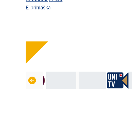
E-prihláška