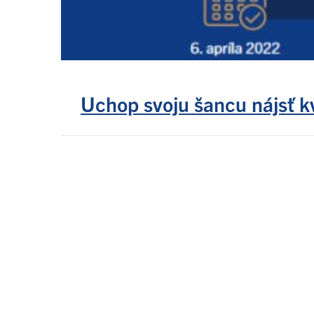
Uchop svoju šancu nájsť k