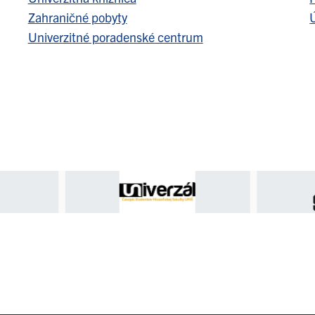
Zahraničné pobyty
Ú
Univerzitné poradenské centrum