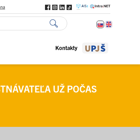
ana
Kontakty
TNÁVATEĽA UŽ POČAS