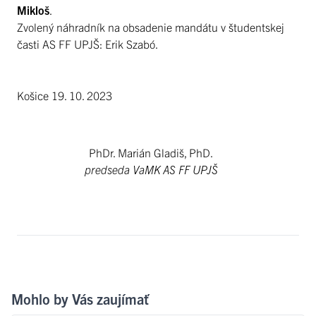
Mikloš
.
Zvolený náhradník na obsadenie mandátu v študentskej
časti AS FF UPJŠ: Erik Szabó.
Košice 19. 10. 2023
PhDr. Marián Gladiš, PhD.
predseda VaMK AS FF UPJŠ
Mohlo by Vás zaujímať