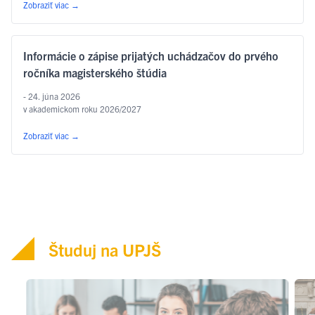
Zobraziť viac
→
Informácie o zápise prijatých uchádzačov do prvého
ročníka magisterského štúdia
- 24. júna 2026
v akademickom roku 2026/2027
Zobraziť viac
→
Študuj na UPJŠ