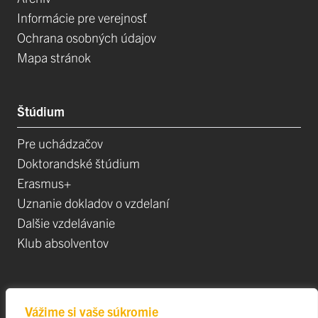
Informácie pre verejnosť
Ochrana osobných údajov
Mapa stránok
Štúdium
Pre uchádzačov
Doktorandské štúdium
Erasmus+
Uznanie dokladov o vzdelaní
Dalšie vzdelávanie
Klub absolventov
Veda
Vážime si vaše súkromie