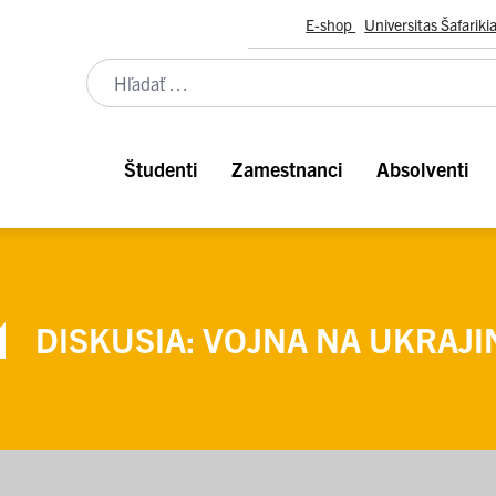
E-shop
Universitas Šafariki
Študenti
Zamestnanci
Absolventi
DISKUSIA: VOJNA NA UKRAJI