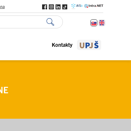
ana
Kontakty
NE