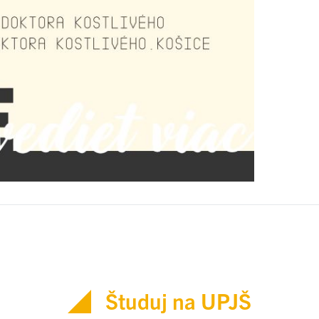
Študuj na UPJŠ