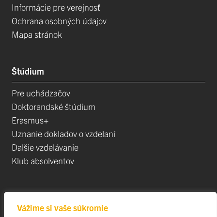
Informácie pre verejnosť
Ochrana osobných údajov
Mapa stránok
Štúdium
Pre uchádzačov
Doktorandské štúdium
Erasmus+
Uznanie dokladov o vzdelaní
Dalšie vzdelávanie
Klub absolventov
Veda
Vážime si vaše súkromie