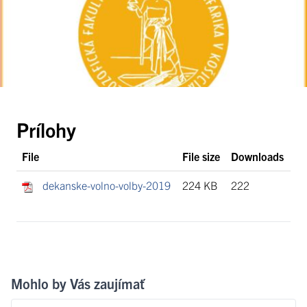
Prílohy
File
File size
Downloads
dekanske-volno-volby-2019
224 KB
222
Mohlo by Vás zaujímať