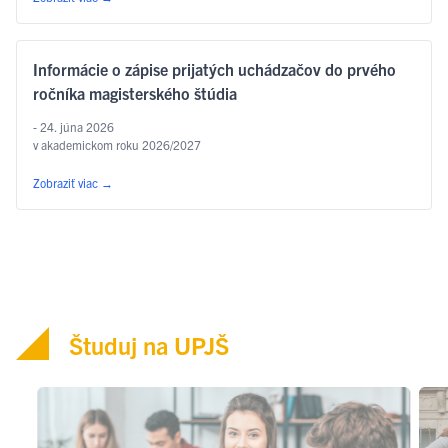
Informácie o zápise prijatých uchádzačov do prvého
ročníka magisterského štúdia
- 24. júna 2026
v akademickom roku 2026/2027
Zobraziť viac
→
Študuj na UPJŠ