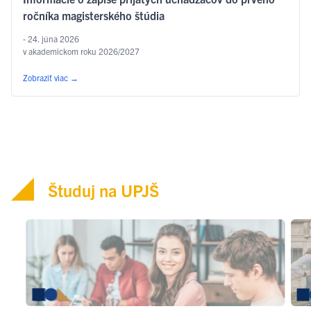
ročníka magisterského štúdia
- 24. júna 2026
v akademickom roku 2026/2027
Zobraziť viac
→
Študuj na UPJŠ