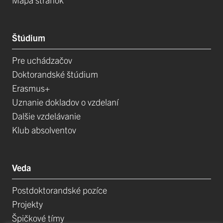
Štúdium
Pre uchádzačov
Doktorandské štúdium
Erasmus+
Uznanie dokladov o vzdelaní
Dalšie vzdelávanie
Klub absolventov
Veda
Postdoktorandské pozíce
Projekty
Špičkové tímy