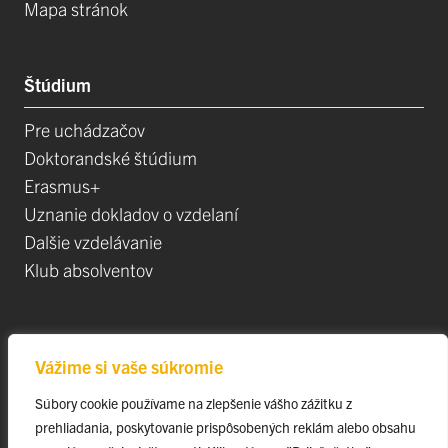
Mapa stránok
Štúdium
Pre uchádzačov
Doktorandské štúdium
Erasmus+
Uznanie dokladov o vzdelaní
Dalšie vzdelávanie
Klub absolventov
Veda
Vážime si vaše súkromie
Postdoktorandské pozíce
Súbory cookie používame na zlepšenie vášho zážitku z
Projekty
prehliadania, poskytovanie prispôsobených reklám alebo obsahu
Špičkové tímy