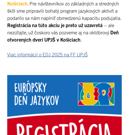
Košiciach
. Pre návštevníkov zo základných a stredných
škôl sme pripravili bohatý program jazykových aktivít a
podarilo sa nám naplniť obmedzenú kapacitu podujatia.
Registrácia na túto akciu je preto už uzavretá
– ale
nezúfajte, už čoskoro vás pozveme aj na októbrový
Deň
otvorených dverí UPJŠ v Košiciach
.
Viac informácií o EDJ 2025 na FF UPJŠ