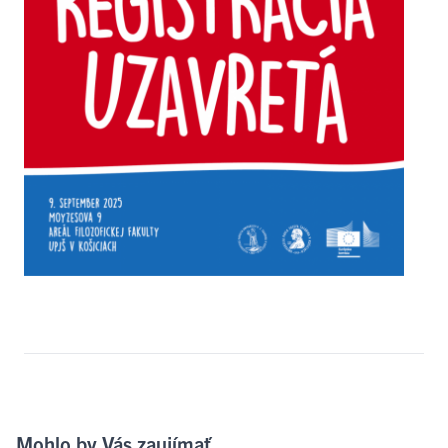
Mohlo by Vás zaujímať