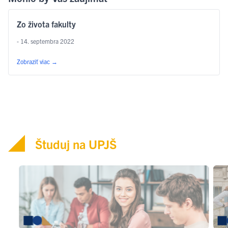
Zo života fakulty
- 14. septembra 2022
Zobraziť viac
→
Študuj na UPJŠ